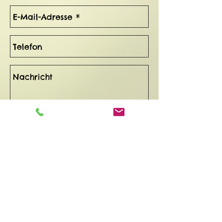
Send
Auf Wunsch lassen wir Ihnen gerne
detaillierte Unterlagen zukommen.
Zusätzlich geben unsere Referenzen, Kitas
und Schulen Auskunft.