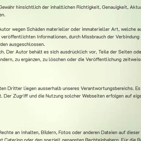
ewähr hinsichtlich der inhaltlichen Richtigkeit, Genauigkeit, Aktu
en.
utor wegen Schäden materieller oder immaterieller Art, welche au
veröffentlichten Informationen, durch Missbrauch der Verbindung
rden ausgeschlossen.
ch. Der Autor behält es sich ausdrücklich vor, Teile der Seiten 
dern, zu ergänzen, zu löschen oder die Veröffentlichung zeitweise
en Dritter liegen ausserhalb unseres Verantwortungsbereichs. Es
. Der Zugriff und die Nutzung solcher Webseiten erfolgen auf eig
Rechte an Inhalten, Bildern, Fotos oder anderen Dateien auf diese
et Catering oder den speziell genannten Rechteinhabern. Für die 