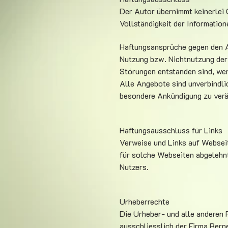
Der Autor übernimmt keinerlei G
Vollständigkeit der Information
Haftungsansprüche gegen den A
Nutzung bzw. Nichtnutzung der 
Störungen entstanden sind, we
Alle Angebote sind unverbindli
besondere Ankündigung zu verän
Haftungsausschluss für Links
Verweise und Links auf Webseit
für solche Webseiten abgelehnt
Nutzers.
Urheberrechte
Die Urheber- und alle anderen 
ausschliesslich der Firma Bern