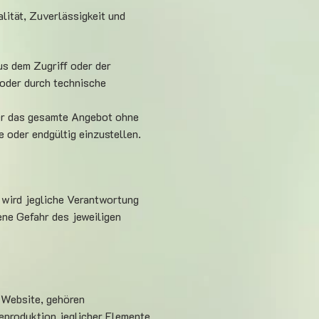
alität, Zuverlässigkeit und
s dem Zugriff oder der
 oder durch technische
oder das gesamte Angebot ohne
 oder endgültig einzustellen.
 wird jegliche Verantwortung
ene Gefahr des jeweiligen
r Website, gehören
Reproduktion jeglicher Elemente